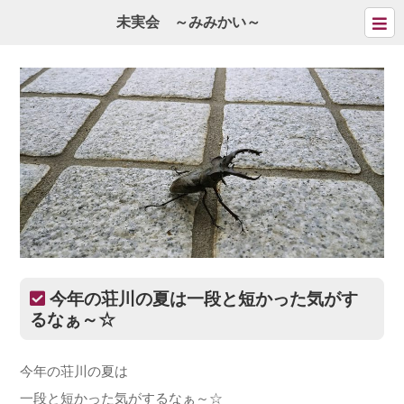
未実会 ～みみかい～
今年の荘川の夏は一段と短かった気がす
るなぁ～☆
今年の荘川の夏は
一段と短かった気がするなぁ～☆