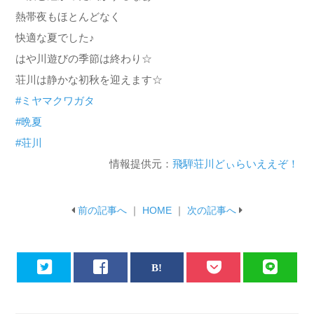
熱帯夜もほとんどなく
快適な夏でした♪
はや川遊びの季節は終わり☆
荘川は静かな初秋を迎えます☆
#ミヤマクワガタ
#晩夏
#荘川
情報提供元：
飛騨荘川どぃらいええぞ！
前の記事へ
｜
HOME
｜
次の記事へ